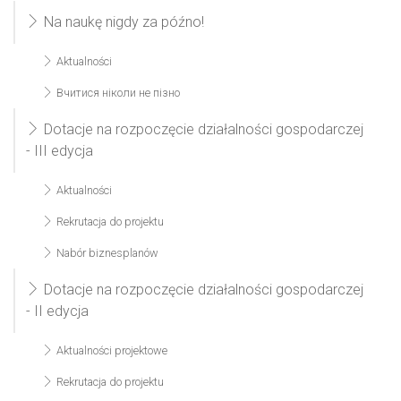
Na naukę nigdy za późno!
Aktualności
Вчитися ніколи не пізно
Dotacje na rozpoczęcie działalności gospodarczej
- III edycja
Aktualności
Rekrutacja do projektu
Nabór biznesplanów
Dotacje na rozpoczęcie działalności gospodarczej
- II edycja
Aktualności projektowe
Rekrutacja do projektu