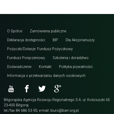
O Spółce
Zamówienia publiczne
Deklaracja dostępności
BIP
Dla Akcjonariuszy
Pożyczki/Dotacje: Fundusz Pożyczkowy
Fundusz Poręczeniowy
Szkolenia i doradztwo
Doświadczenie
Kontakt
Polityka prywatności
Informacja o przetwarzaniu danych osobowych
Biłgorajska Agencja Rozwoju Regionalnego S.A. ul. Kościuszki 65
23-400 Biłgoraj
tel./fax 84 686 53 93, e-mail: biuro@barr.org.pl