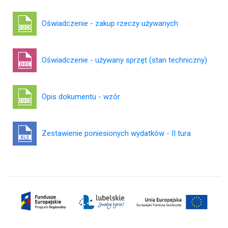
Oświadczenie - zakup rzeczy używanych
DOCX
Oświadczenie - używany sprzęt (stan techniczny)
DOC
Opis dokumentu - wzór
DOCX
Zestawienie poniesionych wydatków - II tura
XLS