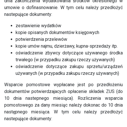
dnia zakończenia wydatkowania środków określonego w
umowie o dofinasnowanie. W tym celu należy przedłożyć
nastepujące dokumenty:
zestawienie wydatków
kopie opisanych dokumentów księgowych
potwierdzenia przelewów
kopie umów najmu, dzierżawy, kupna-sprzedaży itp.
oświadczenie zbywcy dotyczące używanego środka
trwałego (w przypadku zakupu rzeczy używanych)
oświadczenie dotyczące zakupu sprzetu/urządzeń
używanych (w przypadku zakupu rzeczy używanych)
Wsparcie pomostowe wypłacane jest po przedłożeniu
dokumentów potwierdzajacych opłacenie składek ZUS (do
10 dnia nastepnego miesiąca). Rozliczenia wsparcia
pomostowego za dany miesiąc należy dokonac do 10 dnia
następnego miesiąca. W tym celu należy przedłożyć
nastepujące dokumenty: