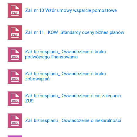
Zał. nr 10 Wzór umowy wsparcie pomostowe
PDF
Zał. nr 11_ KOW_Standardy oceny biznes planów
PDF
Zał. biznesplanu_ Oswiadczenie o braku
podwójnego finansowania
DOC
Zał. biznesplanu_ Oswiadczenie o braku
zobowiązań
DOC
Zał. biznesplanu_ Oswiadczenie o nie zaleganiu
ZUS
DOC
Zał. biznesplanu_ Oswiadczenie o niekaralności
DOC