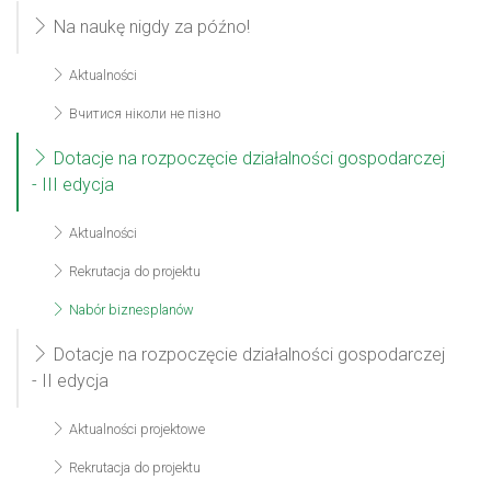
Na naukę nigdy za późno!
Aktualności
Вчитися ніколи не пізно
Dotacje na rozpoczęcie działalności gospodarczej
- III edycja
Aktualności
Rekrutacja do projektu
Nabór biznesplanów
Dotacje na rozpoczęcie działalności gospodarczej
- II edycja
Aktualności projektowe
Rekrutacja do projektu