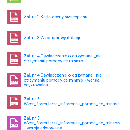
Zał. nr 2 Karta oceny biznesplanu
PDF
Zał. nr 3 Wzór umowy dotacji
PDF
Zał. nr 4 Oświadczenie o otrzymanej_nie
otrzymaniu pomocy de minmis
PDF
Zał. nr 4 Oświadczenie o otrzymanej_nie
otrzymaniu pomocy de minmis - wersja
DOC
edyztowalna
Zał. nr 5
Wzor_formularza_informacji_pomoc_de_minmis
PDF
Zał. nr 5
Wzor_formularza_informacji_pomoc_de_minimis
XLSX
- wersja edytowalna