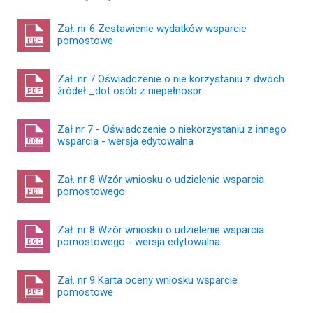
Zał. nr 6 Zestawienie wydatków wsparcie
pomostowe
PDF
Zał. nr 7 Oświadczenie o nie korzystaniu z dwóch
źródeł _dot osób z niepełnospr.
PDF
Zał nr 7 - Oświadczenie o niekorzystaniu z innego
wsparcia - wersja edytowalna
DOC
Zał. nr 8 Wzór wniosku o udzielenie wsparcia
pomostowego
PDF
Zał. nr 8 Wzór wniosku o udzielenie wsparcia
pomostowego - wersja edytowalna
DOC
Zał. nr 9 Karta oceny wniosku wsparcie
pomostowe
PDF