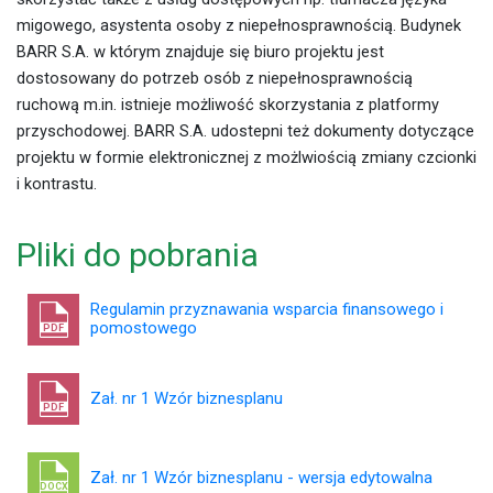
migowego, asystenta osoby z niepełnosprawnością. Budynek
BARR S.A. w którym znajduje się biuro projektu jest
dostosowany do potrzeb osób z niepełnosprawnością
ruchową m.in. istnieje możliwość skorzystania z platformy
przyschodowej. BARR S.A. udostepni też dokumenty dotyczące
projektu w formie elektronicznej z możlwiością zmiany czcionki
i kontrastu.
Pliki do pobrania
Regulamin przyznawania wsparcia finansowego i
pomostowego
PDF
Zał. nr 1 Wzór biznesplanu
PDF
Zał. nr 1 Wzór biznesplanu - wersja edytowalna
DOCX