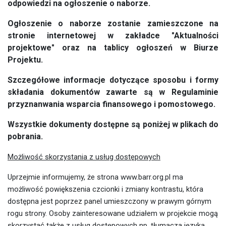
odpowiedzi na ogłoszenie o naborze.
Ogłoszenie o naborze zostanie zamieszczone na
stronie internetowej w zakładce "Aktualności
projektowe" oraz na tablicy ogłoszeń w Biurze
Projektu.
Szczegółowe informacje dotyczące sposobu i formy
składania dokumentów zawarte są w Regulaminie
przyznanwania wsparcia finansowego i pomostowego.
Wszystkie dokumenty dostępne są poniżej w plikach do
pobrania.
Możliwość skorzystania z usług dostępowych
Uprzejmie informujemy, że strona www.barr.org.pl ma
możliwość powiększenia czcionki i zmiany kontrastu, która
dostępna jest poprzez panel umieszczony w prawym górnym
rogu strony. Osoby zainteresowane udziałem w projekcie mogą
skorzystać także z usług dostępowych np. tłumacza języka