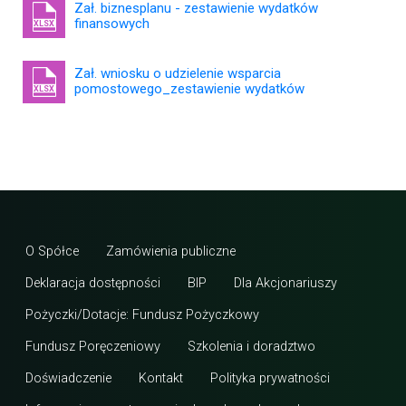
Zał. biznesplanu - zestawienie wydatków
finansowych
XLSX
Zał. wniosku o udzielenie wsparcia
pomostowego_zestawienie wydatków
XLSX
O Spółce
Zamówienia publiczne
Deklaracja dostępności
BIP
Dla Akcjonariuszy
Pożyczki/Dotacje: Fundusz Pożyczkowy
Fundusz Poręczeniowy
Szkolenia i doradztwo
Doświadczenie
Kontakt
Polityka prywatności