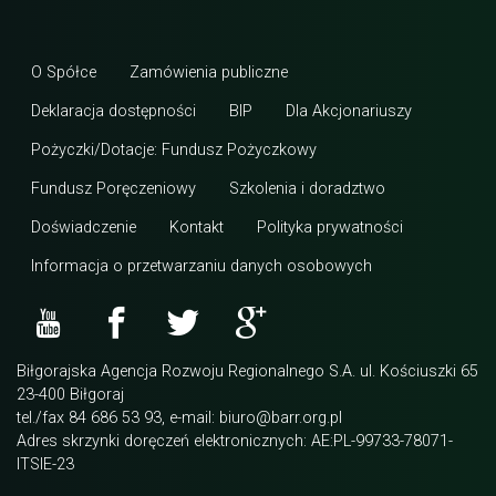
O Spółce
Zamówienia publiczne
Deklaracja dostępności
BIP
Dla Akcjonariuszy
Pożyczki/Dotacje: Fundusz Pożyczkowy
Fundusz Poręczeniowy
Szkolenia i doradztwo
Doświadczenie
Kontakt
Polityka prywatności
Informacja o przetwarzaniu danych osobowych
Biłgorajska Agencja Rozwoju Regionalnego S.A. ul. Kościuszki 65
23-400 Biłgoraj
tel./fax 84 686 53 93, e-mail: biuro@barr.org.pl
Adres skrzynki doręczeń elektronicznych: AE:PL-99733-78071-
ITSIE-23