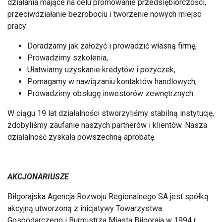
działania mające na celu promowanie przedsiębiorczości,
przeciwdziałanie bezrobociu i tworzenie nowych miejsc
pracy:
Doradzamy jak założyć i prowadzić własną firmę,
Prowadzimy szkolenia,
Ułatwiamy uzyskanie kredytów i pożyczek,
Pomagamy w nawiązaniu kontaktów handlowych,
Prowadzimy obsługę inwestorów zewnętrznych.
W ciągu 19 lat działalności stworzyliśmy stabilną instytucję,
zdobyliśmy zaufanie naszych partnerów i klientów. Nasza
działalność zyskała powszechną aprobatę.
AKCJONARIUSZE
Biłgorajska Agencja Rozwoju Regionalnego SA jest spółką
akcyjną utworzoną z inicjatywy Towarzystwa
Gospodarczego i Burmistrza Miasta Biłgoraja w 1994 r.