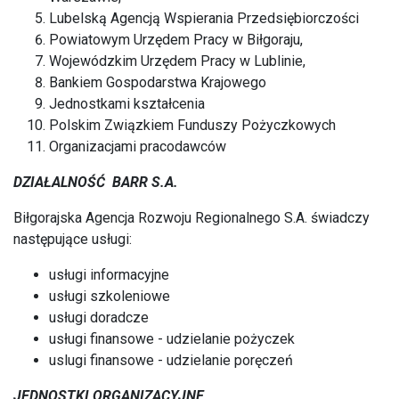
Lubelską Agencją Wspierania Przedsiębiorczości
Powiatowym Urzędem Pracy w Biłgoraju,
Wojewódzkim Urzędem Pracy w Lublinie,
Bankiem Gospodarstwa Krajowego
Jednostkami kształcenia
Polskim Związkiem Funduszy Pożyczkowych
Organizacjami pracodawców
DZIAŁALNOŚĆ BARR S.A.
Biłgorajska Agencja Rozwoju Regionalnego S.A. świadczy
następujące usługi:
usługi informacyjne
usługi szkoleniowe
usługi doradcze
usługi finansowe - udzielanie pożyczek
uslugi finansowe - udzielanie poręczeń
JEDNOSTKI ORGANIZACYJNE