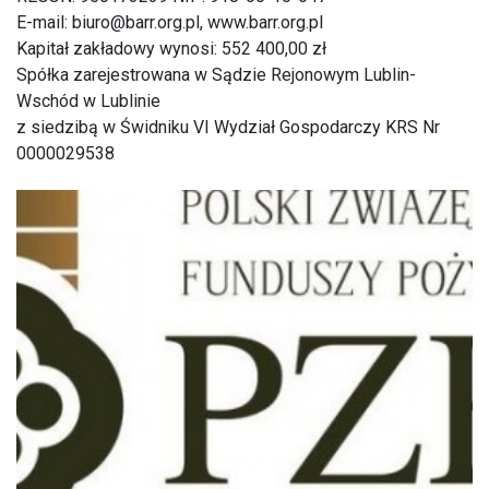
E-mail: biuro@barr.org.pl, www.barr.org.pl
Kapitał zakładowy wynosi: 552 400,00 zł
Spółka zarejestrowana w Sądzie Rejonowym Lublin-
Wschód w Lublinie
z siedzibą w Świdniku VI Wydział Gospodarczy KRS Nr
0000029538