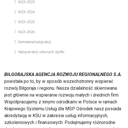
WZA 2023
WZA 2024
WZA 2025
WZA 2026
Dematerializacja akcji
Nabycie akcji własnych Spółki
BIŁGORAJSKA AGENCJA ROZWOJU REGIONALNEGO S.A.
powstała po to, by w sposób wszechstronny wspierać
rozwój Biłgoraja i regionu. Nasza działalność skierowana
jest głównie na wspieranie rozwoju małych i średnich firm.
Współpracujemy z innymi ośrodkami w Polsce w ramach
Krajowego Systemu Usług dla MSP. Ośrodek nasz posiada
akredytację w KSU w zakresie usług informacyjnych,
szkoleniowych i finansowych. Podejmujemy różnorodne