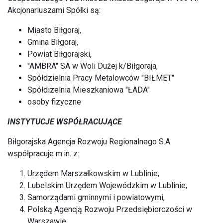
Akcjonariuszami Spółki są:
Miasto Biłgoraj,
Gmina Biłgoraj,
Powiat Biłgorajski,
"AMBRA" SA w Woli Dużej k/Biłgoraja,
Spółdzielnia Pracy Metalowców "BIŁMET"
Spółdizelnia Mieszkaniowa "ŁADA"
osoby fizyczne
INSTYTUCJE WSPÓŁRACUJĄCE
Biłgorajska Agencja Rozwoju Regionalnego S.A.
współpracuje m.in. z:
Urzędem Marszałkowskim w Lublinie,
Lubelskim Urzędem Wojewódzkim w Lublinie,
Samorządami gminnymi i powiatowymi,
Polską Agencją Rozwoju Przedsiębiorczości w
Warszawie,