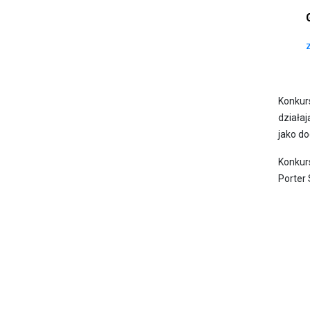
Konkurs
działaj
jako do
Konkur
Porter 