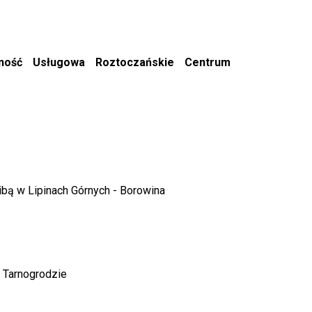
lność Usługowa Roztoczańskie Centrum
ibą w Lipinach Górnych - Borowina
 Tarnogrodzie