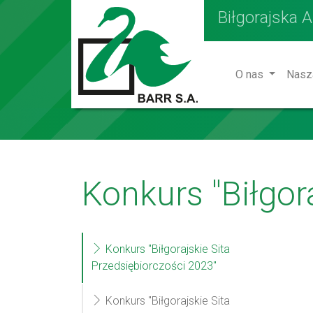
Biłgorajska 
O nas
Nasz
Konkurs "Biłgor
Konkurs "Biłgorajskie Sita
Przedsiębiorczości 2023"
Konkurs "Biłgorajskie Sita