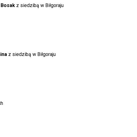
a Bosak
z siedzibą w Biłgoraju
nina
z siedzibą w Biłgoraju
ch