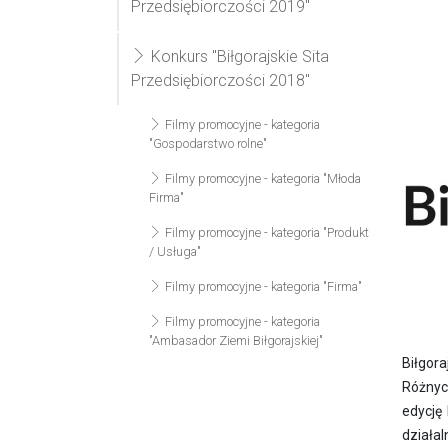
Przedsiębiorczości 2019"
Konkurs "Biłgorajskie Sita
Przedsiębiorczości 2018"
Filmy promocyjne - kategoria
"Gospodarstwo rolne"
Filmy promocyjne - kategoria "Młoda
Firma"
Filmy promocyjne - kategoria "Produkt
/ Usługa"
Filmy promocyjne - kategoria "Firma"
Filmy promocyjne - kategoria
"Ambasador Ziemi Biłgorajskiej"
Biłgor
Różnyc
edycję
działal