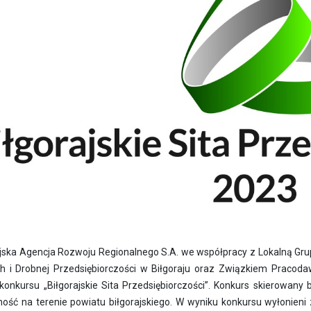
ajska Agencja Rozwoju Regionalnego S.A. we współpracy z Lokalną Gru
h i Drobnej Przedsiębiorczości w Biłgoraju oraz Związkiem Pracoda
 konkursu „Biłgorajskie Sita Przedsiębiorczości”. Konkurs skierowany
ność na terenie powiatu biłgorajskiego. W wyniku konkursu wyłonieni 