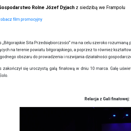
Gospodarstwo Rolne Józef Dyjach
z siedzibą we Frampolu
zobacz film promocyjny
 „Biłgorajskie Sita Przedsiębiorczości” ma na celu szeroko rozumianą
ących na terenie powiatu biłgorajskiego, a poprzez to również kształt
godnego obszaru do prowadzenia i rozwijania działalności gospodarcze
s zakończył się uroczystą galą finałową w dniu 10 marca. Galę uświe
Solo.
Relacja z Gali finałowej: