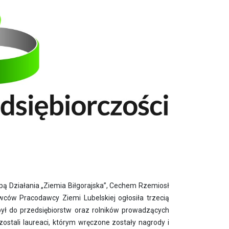
pą Działania „Ziemia Biłgorajska”, Cechem Rzemiosł
wców Pracodawcy Ziemi Lubelskiej ogłosiła trzecią
 był do przedsiębiorstw oraz rolników prowadzących
zostali laureaci, którym wręczone zostały nagrody i