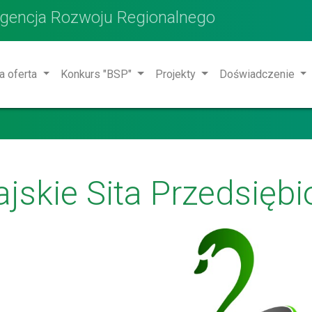
Agencja Rozwoju Regionalnego
a oferta
Konkurs "BSP"
Projekty
Doświadczenie
ajskie Sita Przedsięb