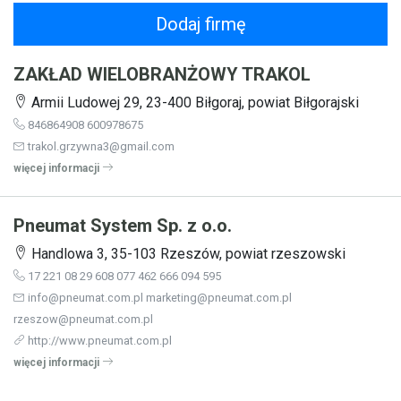
Dodaj firmę
ZAKŁAD WIELOBRANŻOWY TRAKOL
Armii Ludowej 29, 23-400 Biłgoraj, powiat Biłgorajski
846864908 600978675
trakol.grzywna3@gmail.com
więcej informacji
Pneumat System Sp. z o.o.
Handlowa 3, 35-103 Rzeszów, powiat rzeszowski
17 221 08 29 608 077 462 666 094 595
info@pneumat.com.pl marketing@pneumat.com.pl
rzeszow@pneumat.com.pl
http://www.pneumat.com.pl
więcej informacji