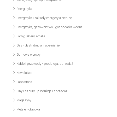
Energetyka
Energetyka i zakłady energetyki cieplnej
Energetyka, gazownictwo i gospodarka wodna
Farby, lakiery, emalie
Gaz - dystrybucja, napełnianie
Gumowe wyroby
Kable i przewody - produkcja, sprzedaż
Kowalstwo
Laboratoria
Liny i sznury - produkcja i sprzedaż
Magazyny
Metale - obróbka