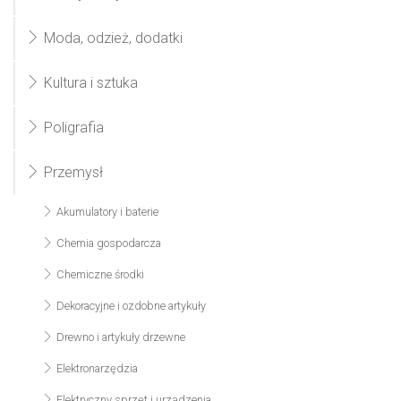
Moda, odzież, dodatki
Kultura i sztuka
Poligrafia
Przemysł
Akumulatory i baterie
Chemia gospodarcza
Chemiczne środki
Dekoracyjne i ozdobne artykuły
Drewno i artykuły drzewne
Elektronarzędzia
Elektryczny sprzęt i urządzenia