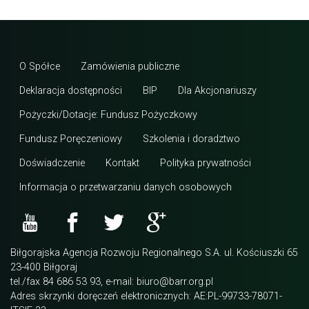
O Spółce
Zamówienia publiczne
Deklaracja dostępności
BIP
Dla Akcjonariuszy
Pożyczki/Dotacje: Fundusz Pożyczkowy
Fundusz Poręczeniowy
Szkolenia i doradztwo
Doświadczenie
Kontakt
Polityka prywatności
Informacja o przetwarzaniu danych osobowych
Biłgorajska Agencja Rozwoju Regionalnego S.A. ul. Kościuszki 65
23-400 Biłgoraj
tel./fax 84 686 53 93, e-mail: biuro@barr.org.pl
Adres skrzynki doręczeń elektronicznych: AE:PL-99733-78071-