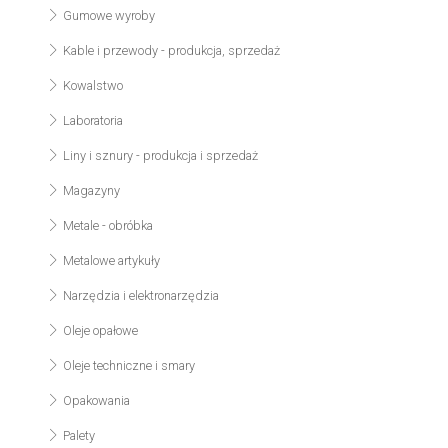
Gumowe wyroby
Kable i przewody - produkcja, sprzedaż
Kowalstwo
Laboratoria
Liny i sznury - produkcja i sprzedaż
Magazyny
Metale - obróbka
Metalowe artykuły
Narzędzia i elektronarzędzia
Oleje opałowe
Oleje techniczne i smary
Opakowania
Palety