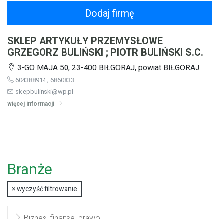
Dodaj firmę
SKLEP ARTYKUŁY PRZEMYSŁOWE
GRZEGORZ BULIŃSKI ; PIOTR BULIŃSKI S.C.
3-GO MAJA 50, 23-400 BIŁGORAJ, powiat BIŁGORAJ
604388914 ; 6860833
sklepbulinski@wp.pl
więcej informacji
Branże
×
wyczyść filtrowanie
Biznes, finanse, prawo