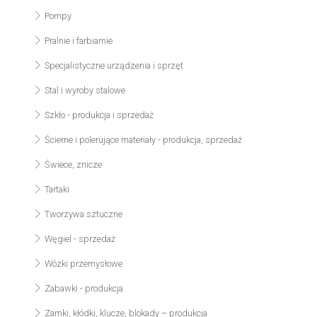
Pompy
Pralnie i farbiarnie
Specjalistyczne urządzenia i sprzęt
Stal i wyroby stalowe
Szkło - produkcja i sprzedaż
Ścierne i polerujące materiały - produkcja, sprzedaż
Świece, znicze
Tartaki
Tworzywa sztuczne
Węgiel - sprzedaż
Wózki przemysłowe
Zabawki - produkcja
Zamki, kłódki, klucze, blokady – produkcja