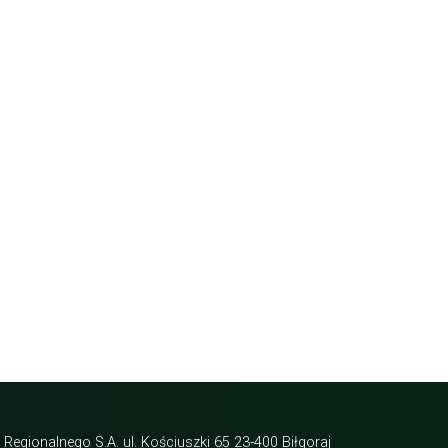
Regionalnego S.A. ul. Kościuszki 65 23-400 Biłgoraj