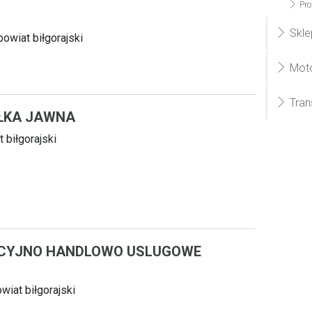
Pro
Skle
owiat biłgorajski
Moto
Tran
ŁKA JAWNA
 biłgorajski
KCYJNO HANDLOWO USLUGOWE
wiat biłgorajski