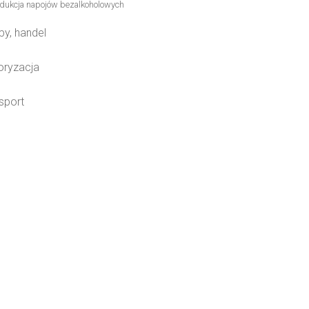
dukcja napojów bezalkoholowych
py, handel
ryzacja
sport