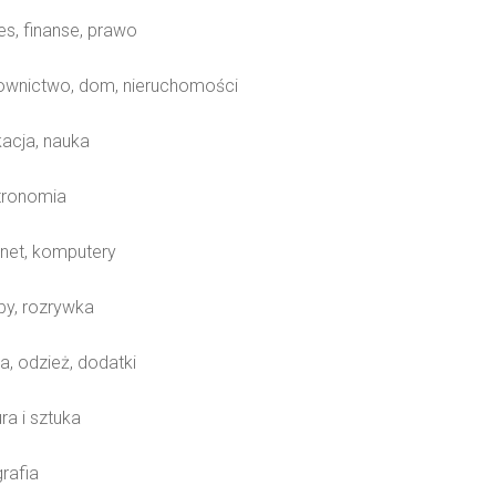
s, finanse, prawo
wnictwo, dom, nieruchomości
acja, nauka
ronomia
rnet, komputery
y, rozrywka
, odzież, dodatki
ra i sztuka
rafia