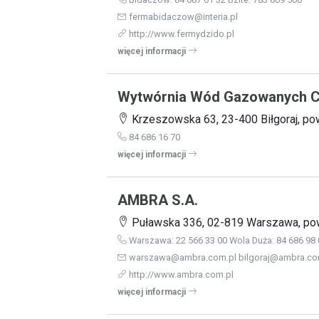
fermabidaczow@interia.pl
http://www.fermydzido.pl
więcej informacji
Wytwórnia Wód Gazowanych C
Krzeszowska 63, 23-400 Biłgoraj, powi
84 686 16 70
więcej informacji
AMBRA S.A.
Puławska 336, 02-819 Warszawa, po
Warszawa: 22 566 33 00 Wola Duża: 84 686 98 
warszawa@ambra.com.pl bilgoraj@ambra.co
http://www.ambra.com.pl
więcej informacji