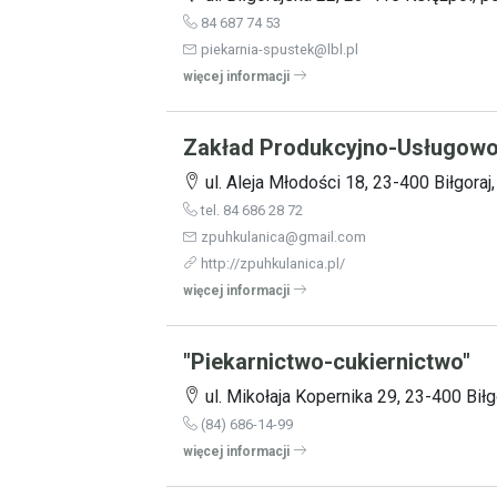
84 687 74 53
piekarnia-spustek@lbl.pl
więcej informacji
Zakład Produkcyjno-Usługow
ul. Aleja Młodości 18, 23-400 Biłgoraj,
tel. 84 686 28 72
zpuhkulanica@gmail.com
http://zpuhkulanica.pl/
więcej informacji
"Piekarnictwo-cukiernictwo"
ul. Mikołaja Kopernika 29, 23-400 Biłgo
(84) 686-14-99
więcej informacji