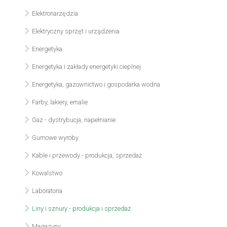
Elektronarzędzia
Elektryczny sprzęt i urządzenia
Energetyka
Energetyka i zakłady energetyki cieplnej
Energetyka, gazownictwo i gospodarka wodna
Farby, lakiery, emalie
Gaz - dystrybucja, napełnianie
Gumowe wyroby
Kable i przewody - produkcja, sprzedaż
Kowalstwo
Laboratoria
Liny i sznury - produkcja i sprzedaż
Magazyny