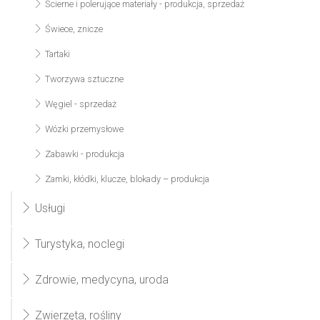
Ścierne i polerujące materiały - produkcja, sprzedaż
Świece, znicze
Tartaki
Tworzywa sztuczne
Węgiel - sprzedaż
Wózki przemysłowe
Zabawki - produkcja
Zamki, kłódki, klucze, blokady – produkcja
Usługi
Turystyka, noclegi
Zdrowie, medycyna, uroda
Zwierzęta, rośliny