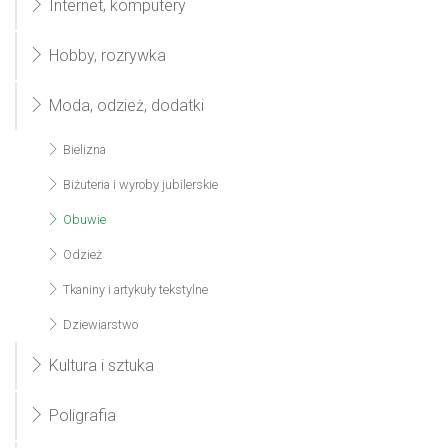
Internet, komputery
Hobby, rozrywka
Moda, odzież, dodatki
Bielizna
Biżuteria i wyroby jubilerskie
Obuwie
Odzież
Tkaniny i artykuły tekstylne
Dziewiarstwo
Kultura i sztuka
Poligrafia