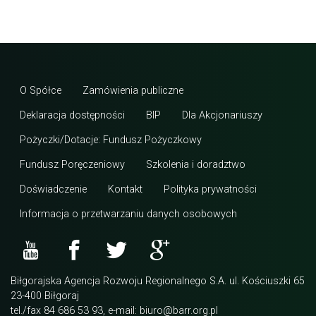
O Spółce
Zamówienia publiczne
Deklaracja dostępności
BIP
Dla Akcjonariuszy
Pożyczki/Dotacje: Fundusz Pożyczkowy
Fundusz Poręczeniowy
Szkolenia i doradztwo
Doświadczenie
Kontakt
Polityka prywatności
Informacja o przetwarzaniu danych osobowych
Biłgorajska Agencja Rozwoju Regionalnego S.A. ul. Kościuszki 65
23-400 Biłgoraj
tel./fax 84 686 53 93, e-mail: biuro@barr.org.pl