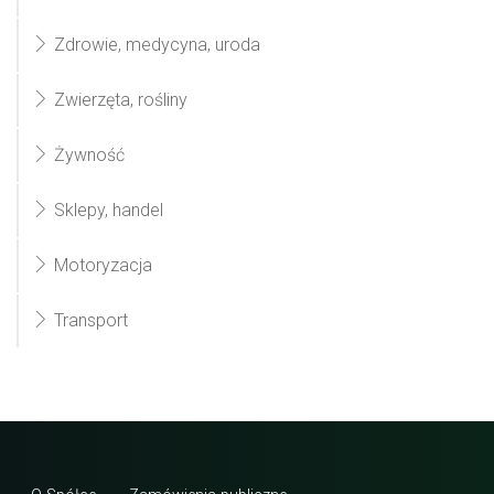
Zdrowie, medycyna, uroda
Zwierzęta, rośliny
Żywność
Sklepy, handel
Motoryzacja
Transport