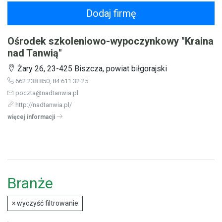
Dodaj firmę
Ośrodek szkoleniowo-wypoczynkowy "Kraina
nad Tanwią"
Żary 26, 23-425 Biszcza, powiat biłgorajski
662 238 850, 84 611 32 25
poczta@nadtanwia.pl
http://nadtanwia.pl/
więcej informacji
Branże
×
wyczyść filtrowanie