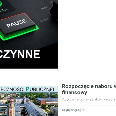
Rozpoczęcie naboru 
finansowy
Pożyczka na poprawę Efektywności Ener
czytaj więcej