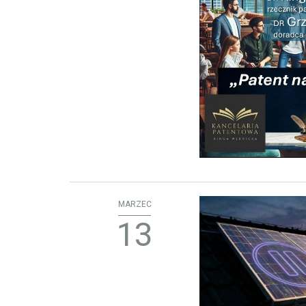
MARZEC
13