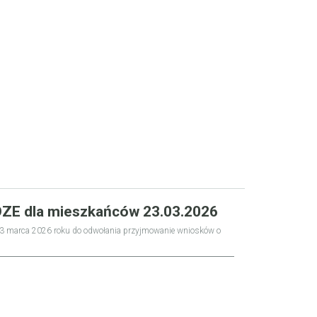
OZE dla mieszkańców 23.03.2026
3 marca 2026 roku do odwołania przyjmowanie wniosków o