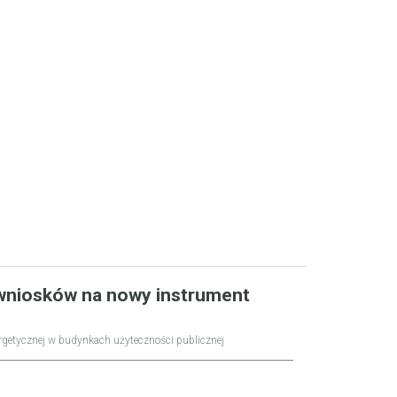
wniosków na nowy instrument
getycznej w budynkach użyteczności publicznej