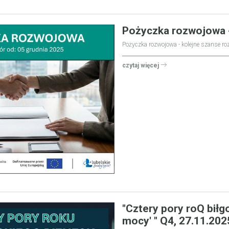
Pożyczka rozwojowa -
Pożyczka rozwojowa - kolejne szanse ro
czytaj więcej
"Cztery pory roQ biłg
mocy' " Q4, 27.11.202