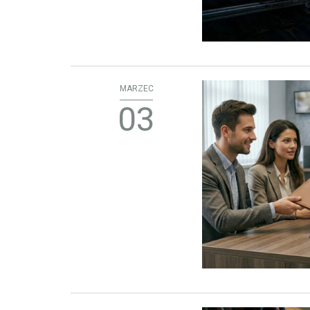
MARZEC
03