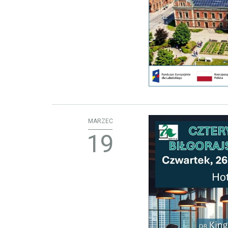
MARZEC
19