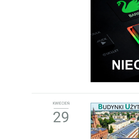
KWIECIEŃ
29