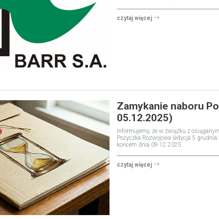
czytaj więcej
Zamykanie naboru Po
05.12.2025)
Informujemy, że w związku z osiąganym
Pożyczka Rozwojowa (edycja 5 grudnia
końcem dnia 09.12.2025.
czytaj więcej