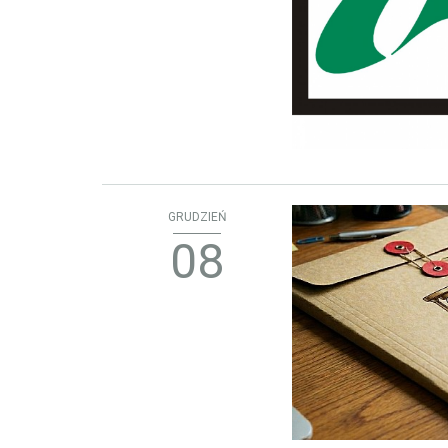
GRUDZIEŃ
08